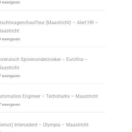
9 weergaven
rachtwagenchauffeur (Maastricht) – Alert HR –
aastricht
9 weergaven
orensisch Sporenonderzoeker – Eurofins –
aastricht
7 weergaven
utomation Engineer – Techsharks – Maastricht
7 weergaven
Senior) Intercedent – Olympia – Maastricht