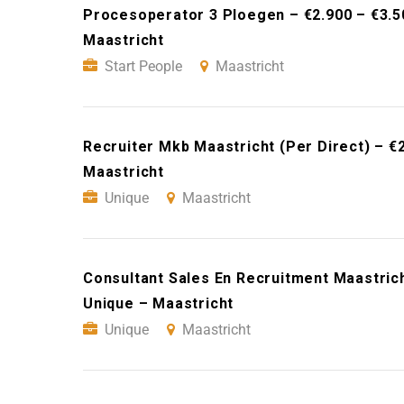
Procesoperator 3 Ploegen – €2.900 – €3.5
Maastricht
Start People
Maastricht
Recruiter Mkb Maastricht (Per Direct) – €
Maastricht
Unique
Maastricht
Consultant Sales En Recruitment Maastric
Unique – Maastricht
Unique
Maastricht