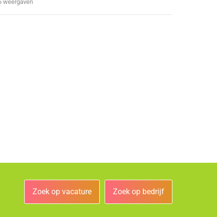
5 weergaven
Zoek op vacature
Zoek op bedrijf