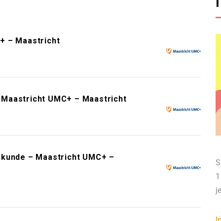
+ – Maastricht
 – Maastricht UMC+ – Maastricht
skunde – Maastricht UMC+ –
S
1
j
I