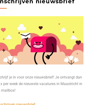
Inschrijven nieuwsbrief
chrijf je in voor onze nieuwsbrief! Je ontvangt dan
 x per week de nieuwste vacatures in Maastricht in
e mailbox!
nschrijven nieuwsbrief