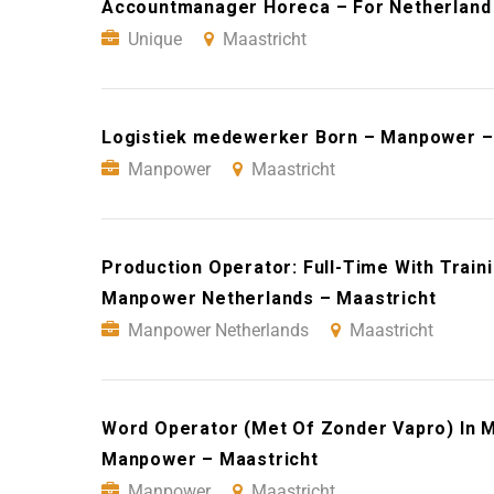
Accountmanager Horeca – For Netherland 
Unique
Maastricht
Logistiek medewerker Born – Manpower –
Manpower
Maastricht
Production Operator: Full-Time With Traini
Manpower Netherlands – Maastricht
Manpower Netherlands
Maastricht
Word Operator (Met Of Zonder Vapro) In M
Manpower – Maastricht
Manpower
Maastricht