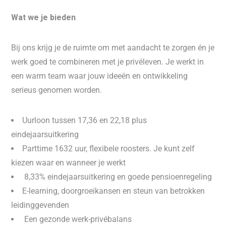
Wat we je bieden
Bij ons krijg je de ruimte om met aandacht te zorgen én je
werk goed te combineren met je privéleven. Je werkt in
een warm team waar jouw ideeën en ontwikkeling
serieus genomen worden.
Uurloon tussen 17,36 en 22,18 plus
eindejaarsuitkering
Parttime 1632 uur, flexibele roosters. Je kunt zelf
kiezen waar en wanneer je werkt
️ 8,33% eindejaarsuitkering en goede pensioenregeling
E-learning, doorgroeikansen en steun van betrokken
leidinggevenden
️ Een gezonde werk-privébalans