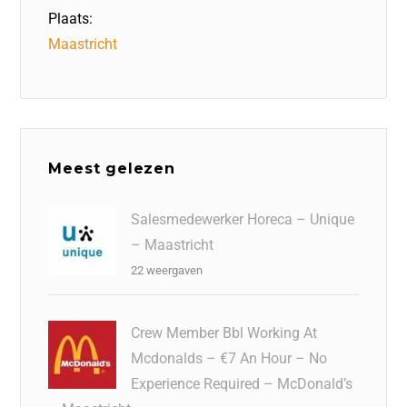
Plaats:
Maastricht
Meest gelezen
Salesmedewerker Horeca – Unique
– Maastricht
22 weergaven
Crew Member Bbl Working At
Mcdonalds – €7 An Hour – No
Experience Required – McDonald’s