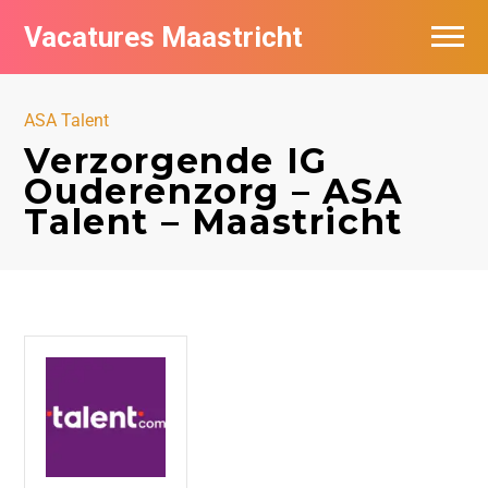
Vacatures Maastricht
Vacatures per bedrijf in Maastricht
ASA Talent
De populairste vacatures in Maastricht
Verzorgende IG
Ouderenzorg – ASA
Talent – Maastricht