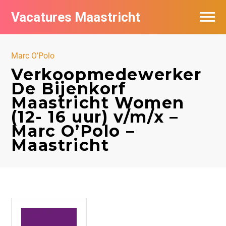
Vacatures Maastricht
Vacatures per bedrijf in Maastricht
Marc O’Polo
De populairste vacatures in Maastricht
Verkoopmedewerker
De Bijenkorf
Maastricht Women
(12- 16 uur) v/m/x –
Marc O’Polo –
Maastricht