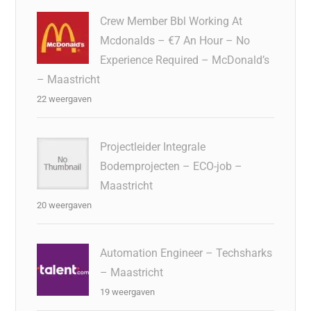
Crew Member Bbl Working At
Mcdonalds – €7 An Hour – No
Experience Required – McDonald’s
– Maastricht
22 weergaven
Projectleider Integrale
Bodemprojecten – ECO-job –
Maastricht
20 weergaven
Automation Engineer – Techsharks
– Maastricht
19 weergaven