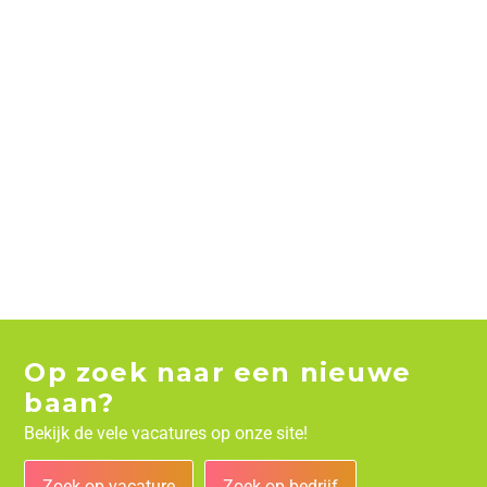
Op zoek naar een nieuwe
baan?
Bekijk de vele vacatures op onze site!
Zoek op vacature
Zoek op bedrijf