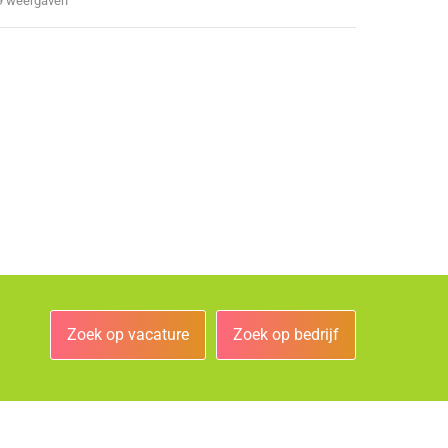
9 weergaven
Zoek op vacature
Zoek op bedrijf