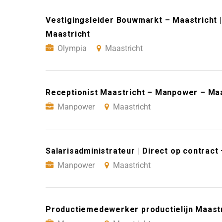
Vestigingsleider Bouwmarkt – Maastricht |
Maastricht
Olympia
Maastricht
Receptionist Maastricht – Manpower – Maa
Manpower
Maastricht
Salarisadministrateur | Direct op contrac
Manpower
Maastricht
Productiemedewerker productielijn Maast