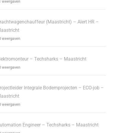
1 weergaven
rachtwagenchauffeur (Maastricht) – Alert HR –
aastricht
0 weergaven
lektromonteur – Techsharks – Maastricht
0 weergaven
rojectleider Integrale Bodemprojecten – ECO-job –
aastricht
0 weergaven
utomation Engineer – Techsharks – Maastricht