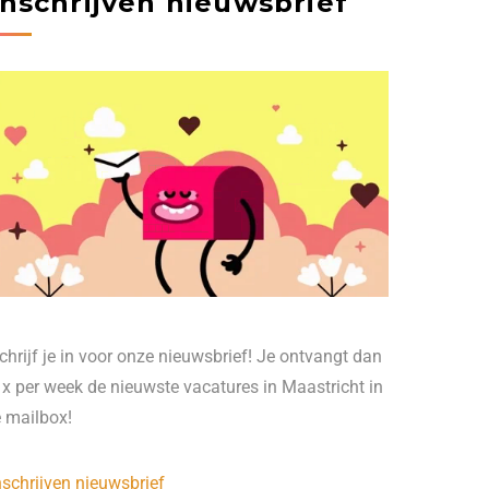
Inschrijven nieuwsbrief
chrijf je in voor onze nieuwsbrief! Je ontvangt dan
 x per week de nieuwste vacatures in Maastricht in
e mailbox!
nschrijven nieuwsbrief