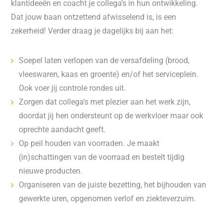
klantideeën en coacht je collega’s in hun ontwikkeling.
Dat jouw baan ontzettend afwisselend is, is een
zekerheid! Verder draag je dagelijks bij aan het:
Soepel laten verlopen van de versafdeling (brood,
vleeswaren, kaas en groente) en/of het serviceplein.
Ook voer jij controle rondes uit.
Zorgen dat collega's met plezier aan het werk zijn,
doordat jij hen ondersteunt op de werkvloer maar ook
oprechte aandacht geeft.
Op peil houden van voorraden. Je maakt
(in)schattingen van de voorraad en bestelt tijdig
nieuwe producten.
Organiseren van de juiste bezetting, het bijhouden van
gewerkte uren, opgenomen verlof en ziekteverzuim.