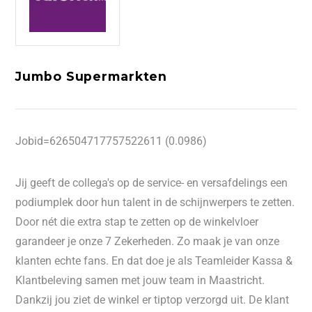
Jumbo Supermarkten
Jobid=626504717757522611 (0.0986)
Jij geeft de collega's op de service- en versafdelings een
podiumplek door hun talent in de schijnwerpers te zetten.
Door nét die extra stap te zetten op de winkelvloer
garandeer je onze 7 Zekerheden. Zo maak je van onze
klanten echte fans. En dat doe je als Teamleider Kassa &
Klantbeleving samen met jouw team in Maastricht.
Dankzij jou ziet de winkel er tiptop verzorgd uit. De klant