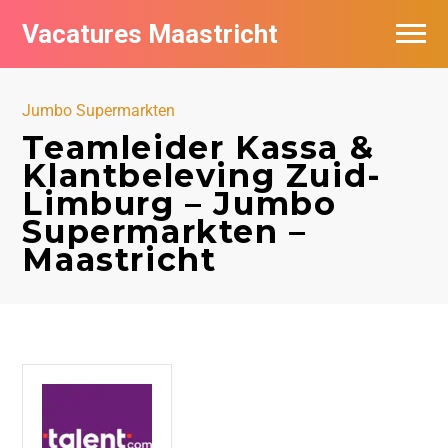
Vacatures Maastricht
Vacatures per bedrijf in Maastricht
Jumbo Supermarkten
De populairste vacatures in Maastricht
Teamleider Kassa &
Klantbeleving Zuid-
Limburg – Jumbo
Supermarkten –
Maastricht