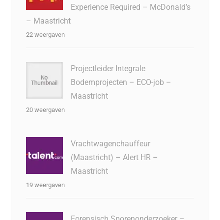
Experience Required – McDonald’s
– Maastricht
22 weergaven
Projectleider Integrale
Bodemprojecten – ECO-job –
Maastricht
20 weergaven
Vrachtwagenchauffeur
(Maastricht) – Alert HR –
Maastricht
19 weergaven
Forensisch Sporenonderzoeker –