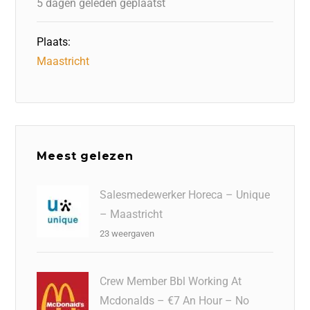
5 dagen geleden geplaatst
Plaats:
Maastricht
Meest gelezen
Salesmedewerker Horeca – Unique
– Maastricht
23 weergaven
Crew Member Bbl Working At
Mcdonalds – €7 An Hour – No