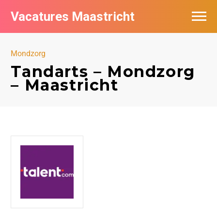
Vacatures Maastricht
Vacatures per bedrijf in Maastricht
Mondzorg
De populairste vacatures in Maastricht
Tandarts – Mondzorg
– Maastricht