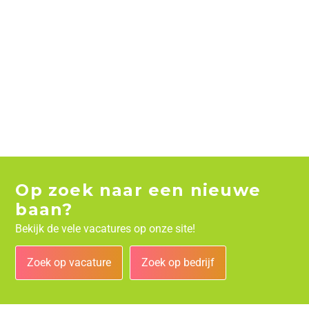
Op zoek naar een nieuwe
baan?
Bekijk de vele vacatures op onze site!
Zoek op vacature
Zoek op bedrijf