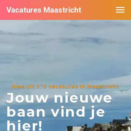
Vacatures Maastricht
Vacatures per bedrijf in Maastricht
De populairste vacatures in Maastricht
Kies uit
978
vacatures in Maastricht
Jouw nieuwe
baan vind je
hier!