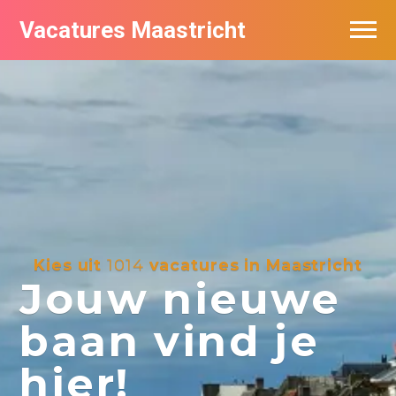
Vacatures Maastricht
Vacatures per bedrijf in Maastricht
De populairste vacatures in Maastricht
Kies uit
1014
vacatures in Maastricht
Jouw nieuwe
baan vind je
hier!