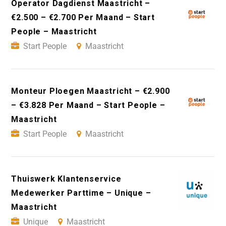
Operator Dagdienst Maastricht –
€2.500 – €2.700 Per Maand – Start
People – Maastricht
Start People
Maastricht
Monteur Ploegen Maastricht – €2.900
– €3.828 Per Maand – Start People –
Maastricht
Start People
Maastricht
Thuiswerk Klantenservice
Medewerker Parttime – Unique –
Maastricht
Unique
Maastricht