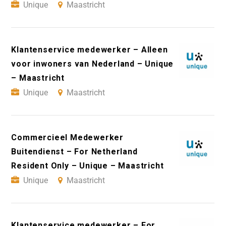
Unique
Maastricht
Klantenservice medewerker – Alleen
voor inwoners van Nederland – Unique
– Maastricht
Unique
Maastricht
Commercieel Medewerker
Buitendienst – For Netherland
Resident Only – Unique – Maastricht
Unique
Maastricht
Klantenservice medewerker – For