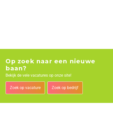
Op zoek naar een nieuwe
baan?
Bekijk de vele vacatures op onze site!
Zoek op vacature
Zoek op bedrijf