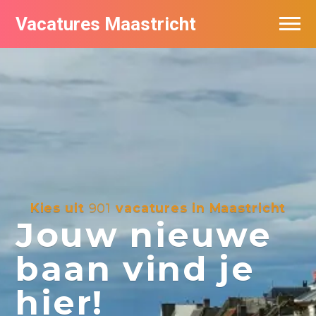
Vacatures Maastricht
Vacatures per bedrijf in Maastricht
De populairste vacatures in Maastricht
Kies uit
901
vacatures in Maastricht
Jouw nieuwe
baan vind je
hier!