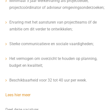
Minimaal 5 jaar werkervaring als projectleider,
projectcoördinator of adviseur omgevingsonderzoeken;
Ervaring met het aansturen van projectteams óf de
ambitie om dit verder te ontwikkelen;
Sterke communicatieve en sociale vaardigheden;
Het vermogen om overzicht te houden op planning,
budget en kwaliteit;
Beschikbaarheid voor 32 tot 40 uur per week.
Lees hier meer
Deel deze vacature: