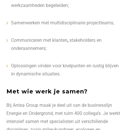
werkzaamheden begeleiden;
Samenwerken met multidisciplinaire projectteams;
Communiceren met klanten
,
stakeholders en
onderaannemers;
Oplossingen vinden voor knelpunten en rustig blijven
in dynamische situaties.
Met wie werk je samen?
Bij Antea Group maak je deel uit van de businesslijn
Energie en Ondergrond, met ruim 400 collega’s. Je werkt
intensief samen met specialisten uit verschillende
disciplines, zoals milieukundigen, ecologen en