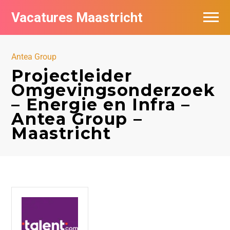
Vacatures Maastricht
Vacatures per bedrijf in Maastricht
Antea Group
De populairste vacatures in Maastricht
Projectleider
Omgevingsonderzoek
– Energie en Infra –
Antea Group –
Maastricht