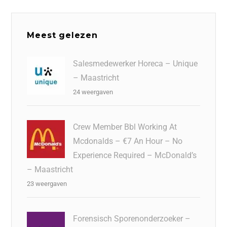
Meest gelezen
Salesmedewerker Horeca – Unique
– Maastricht
24 weergaven
Crew Member Bbl Working At
Mcdonalds – €7 An Hour – No
Experience Required – McDonald’s
– Maastricht
23 weergaven
Forensisch Sporenonderzoeker –