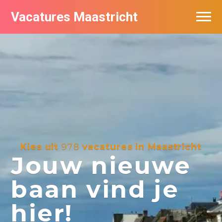
Vacatures Maastricht
Vacatures per bedrijf in Maastricht
De populairste vacatures in Maastricht
Kies uit
978
vacatures in Maastricht
Jouw nieuwe
baan vind je
hier!