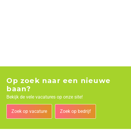
Op zoek naar een nieuwe
baan?
Bekijk de vele vacatures op onze site!
Zoek op vacature
Zoek op bedrijf