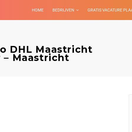
HOME
BEDRIJVEN
GRATIS VACATURE PLA
o DHL Maastricht
 – Maastricht