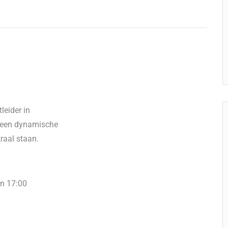
leider in
in een dynamische
raal staan.
en 17:00