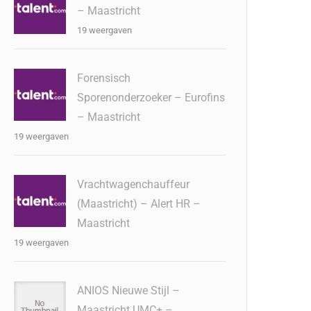
– Maastricht
19 weergaven
Forensisch
Sporenonderzoeker – Eurofins
– Maastricht
19 weergaven
Vrachtwagenchauffeur
(Maastricht) – Alert HR –
Maastricht
19 weergaven
ANIOS Nieuwe Stijl –
Maastricht UMC+ –