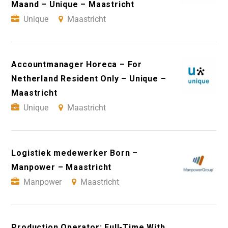
Maand – Unique – Maastricht
Unique
Maastricht
Accountmanager Horeca – For
Netherland Resident Only – Unique –
Maastricht
Unique
Maastricht
Logistiek medewerker Born –
Manpower – Maastricht
Manpower
Maastricht
Production Operator: Full-Time With