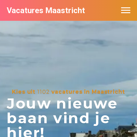
Vacatures Maastricht
Vacatures per bedrijf in Maastricht
De populairste vacatures in Maastricht
Kies uit
1102
vacatures in Maastricht
Jouw nieuwe
baan vind je
hier!