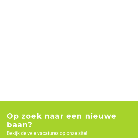
Op zoek naar een nieuwe
baan?
Bekijk de vele vacatures op onze site!