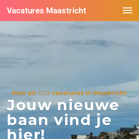
Vacatures Maastricht
Vacatures per bedrijf in Maastricht
De populairste vacatures in Maastricht
Kies uit
1102
vacatures in Maastricht
Jouw nieuwe
baan vind je
hier!