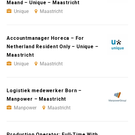
Maand – Unique – Maastricht
Unique
Maastricht
Accountmanager Horeca – For
Netherland Resident Only – Unique –
Maastricht
Unique
Maastricht
Logistiek medewerker Born –
Manpower – Maastricht
Manpower
Maastricht
Production Operator: Full-Time With