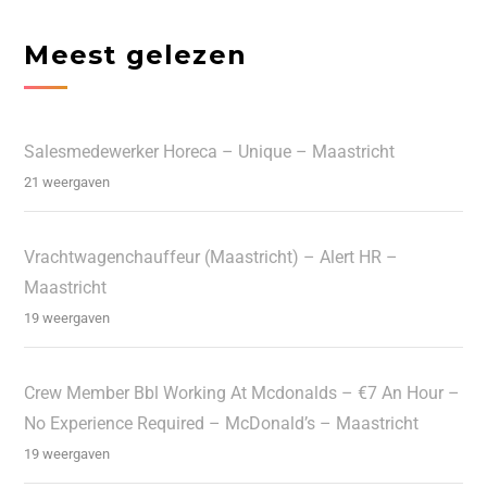
Meest gelezen
Salesmedewerker Horeca – Unique – Maastricht
21 weergaven
Vrachtwagenchauffeur (Maastricht) – Alert HR –
Maastricht
19 weergaven
Crew Member Bbl Working At Mcdonalds – €7 An Hour –
No Experience Required – McDonald’s – Maastricht
19 weergaven