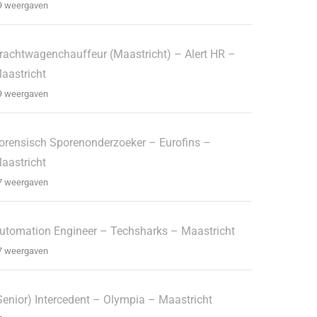
9 weergaven
rachtwagenchauffeur (Maastricht) – Alert HR –
aastricht
9 weergaven
orensisch Sporenonderzoeker – Eurofins –
aastricht
7 weergaven
utomation Engineer – Techsharks – Maastricht
7 weergaven
Senior) Intercedent – Olympia – Maastricht