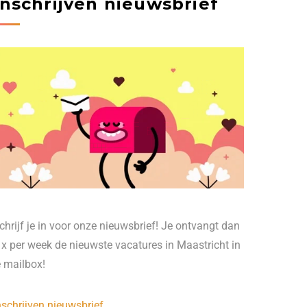
Inschrijven nieuwsbrief
chrijf je in voor onze nieuwsbrief! Je ontvangt dan
 x per week de nieuwste vacatures in Maastricht in
e mailbox!
nschrijven nieuwsbrief