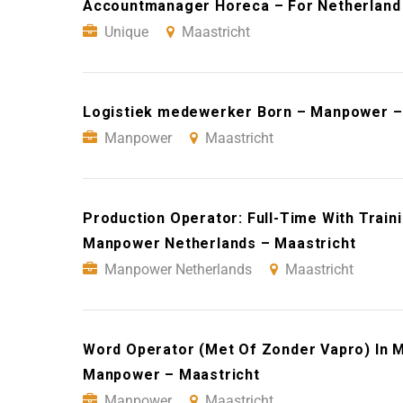
Accountmanager Horeca – For Netherland 
Unique
Maastricht
Logistiek medewerker Born – Manpower –
Manpower
Maastricht
Production Operator: Full-Time With Traini
Manpower Netherlands – Maastricht
Manpower Netherlands
Maastricht
Word Operator (Met Of Zonder Vapro) In M
Manpower – Maastricht
Manpower
Maastricht