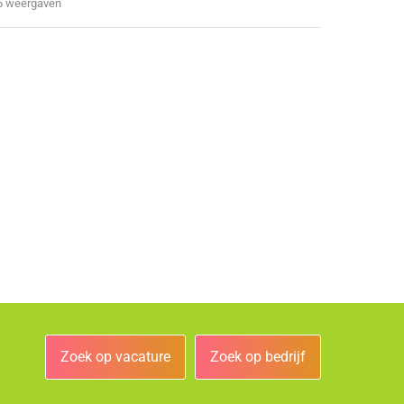
5 weergaven
Zoek op vacature
Zoek op bedrijf