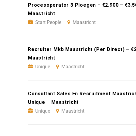
Procesoperator 3 Ploegen – €2.900 – €3.5
Maastricht
Start People
Maastricht
Recruiter Mkb Maastricht (Per Direct) – €
Maastricht
Unique
Maastricht
Consultant Sales En Recruitment Maastric
Unique – Maastricht
Unique
Maastricht