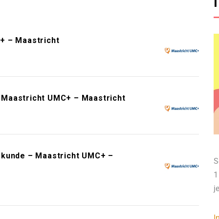
+ – Maastricht
 – Maastricht UMC+ – Maastricht
skunde – Maastricht UMC+ –
S
1
j
I