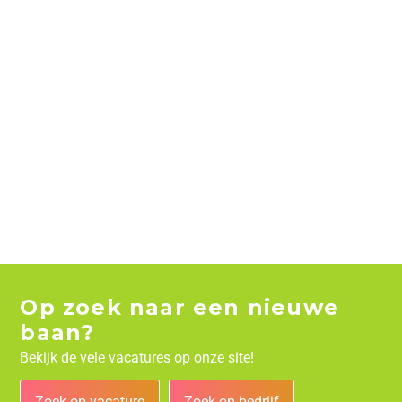
Op zoek naar een nieuwe
baan?
Bekijk de vele vacatures op onze site!
Zoek op vacature
Zoek op bedrijf