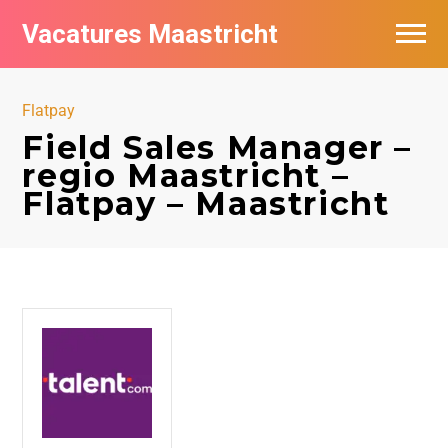
Vacatures Maastricht
Vacatures per bedrijf in Maastricht
Flatpay
De populairste vacatures in Maastricht
Field Sales Manager –
regio Maastricht –
Flatpay – Maastricht