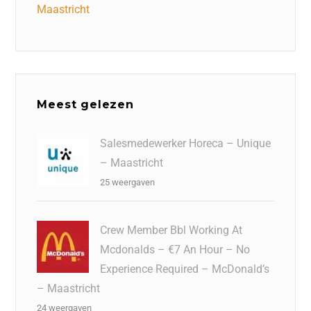
Maastricht
Meest gelezen
Salesmedewerker Horeca – Unique
– Maastricht
25 weergaven
Crew Member Bbl Working At
Mcdonalds – €7 An Hour – No
Experience Required – McDonald’s
– Maastricht
24 weergaven