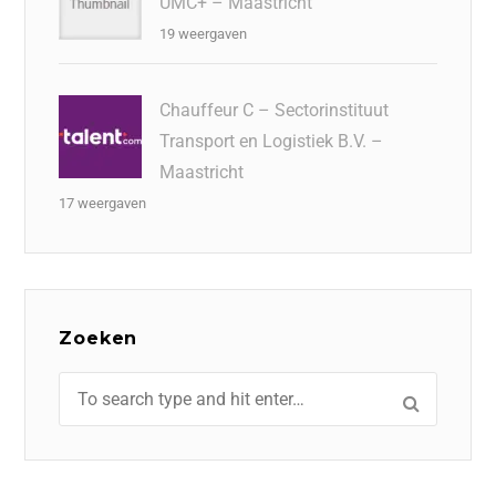
UMC+ – Maastricht
19 weergaven
Chauffeur C – Sectorinstituut
Transport en Logistiek B.V. –
Maastricht
17 weergaven
Zoeken