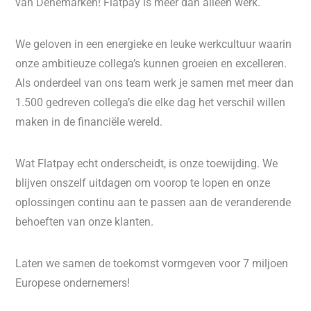
van Denemarken! Flatpay is meer dan alleen werk.
We geloven in een energieke en leuke werkcultuur waarin
onze ambitieuze collega’s kunnen groeien en excelleren.
Als onderdeel van ons team werk je samen met meer dan
1.500 gedreven collega’s die elke dag het verschil willen
maken in de financiële wereld.
Wat Flatpay echt onderscheidt, is onze toewijding. We
blijven onszelf uitdagen om voorop te lopen en onze
oplossingen continu aan te passen aan de veranderende
behoeften van onze klanten.
Laten we samen de toekomst vormgeven voor 7 miljoen
Europese ondernemers!