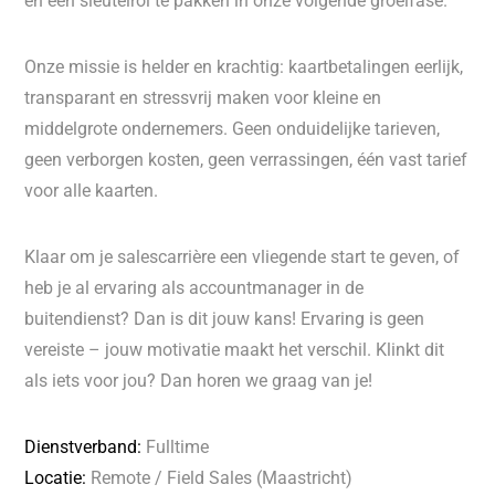
en een sleutelrol te pakken in onze volgende groeifase.
Onze missie is helder en krachtig: kaartbetalingen eerlijk,
transparant en stressvrij maken voor kleine en
middelgrote ondernemers. Geen onduidelijke tarieven,
geen verborgen kosten, geen verrassingen, één vast tarief
voor alle kaarten.
Klaar om je salescarrière een vliegende start te geven, of
heb je al ervaring als accountmanager in de
buitendienst? Dan is dit jouw kans! Ervaring is geen
vereiste – jouw motivatie maakt het verschil. Klinkt dit
als iets voor jou? Dan horen we graag van je!
Dienstverband:
Fulltime
Locatie:
Remote / Field Sales (Maastricht)