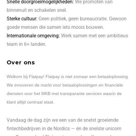
Snelle doorgroeimogelijkheden:
We promoten van
binnenuit en schakelen snel.
Sterke cultuur:
Geen politiek, geen bureaucratie. Gewoon
goede mensen die samen iets moois bouwen.
Internationale omgeving:
Werk samen met een ambitieus
team in 6+ landen.
Over ons
Welkom bij Flatpay! Flatpay is niet zomaar een betaaloplossing.
We innoveren de markt voor betaaloplossingen en financiële
diensten voor het MKB met transparante services waarin de
klant altijd centraal staat.
Vandaag de dag zijn we een van de snelst groeiende
fintechbedrijven in de Nordics — én de snelste unicorn