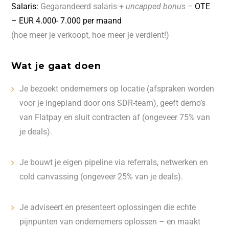
Salaris:
Gegarandeerd salaris +
uncapped bonus –
OTE
– EUR 4.000- 7.000 per maand
(hoe meer je verkoopt, hoe meer je verdient!)
Wat je gaat doen
Je bezoekt ondernemers op locatie (afspraken worden
voor je ingepland door ons SDR-team), geeft demo’s
van Flatpay en sluit contracten af (ongeveer 75% van
je deals).
Je bouwt je eigen pipeline via referrals, netwerken en
cold canvassing (ongeveer 25% van je deals).
Je adviseert en presenteert oplossingen die echte
pijnpunten van ondernemers oplossen – en maakt