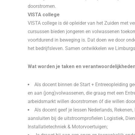
doorstromen.
VISTA college
VISTA college is dé opleider van het Zuiden met ve
cursussen bieden jongeren en volwassenen toekoms
voortdurend in beweging is. Dat doen we door ond
het bedrijfsleven. Samen ontwikkelen we Limburg
Wat worden je taken en verantwoordelijkhede
Als docent binnen de Start + Entreeopleiding gee
en aan (jong)volwassenen, die graag met een Entr
arbeidsmarkt willen doorstromen óf die willen do
Als docent geef je lessen Nederlands, Rekenen,
aansluiten bij de uitstroomprofielen Logistiek, Die
Installatietechniek & Motorvoertuigen;