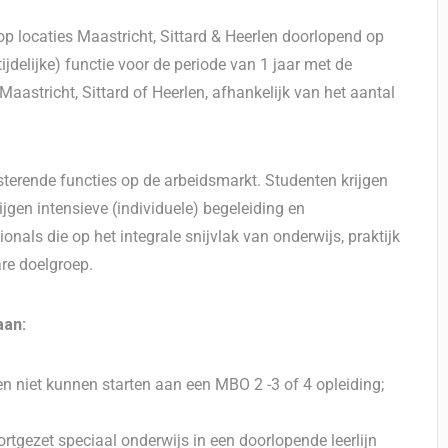
 op locaties Maastricht, Sittard & Heerlen doorlopend op
ijdelijke) functie voor de periode van 1 jaar met de
Maastricht, Sittard of Heerlen, afhankelijk van het aantal
sterende functies op de arbeidsmarkt. Studenten krijgen
ijgen intensieve (individuele) begeleiding en
nals die op het integrale snijvlak van onderwijs, praktijk
re doelgroep.
aan:
 niet kunnen starten aan een MBO 2 -3 of 4 opleiding;
ortgezet speciaal onderwijs in een doorlopende leerlijn