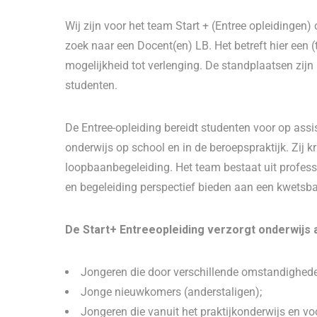
Wij zijn voor het team Start + (Entree opleidingen)
zoek naar een Docent(en) LB. Het betreft hier een (t
mogelijkheid tot verlenging. De standplaatsen zijn 
studenten.
De Entree-opleiding bereidt studenten voor op assi
onderwijs op school en in de beroepspraktijk. Zij kr
loopbaanbegeleiding. Het team bestaat uit professio
en begeleiding perspectief bieden aan een kwetsba
De Start+ Entreeopleiding verzorgt onderwijs 
Jongeren die door verschillende omstandigheden
Jonge nieuwkomers (anderstaligen);
Jongeren die vanuit het praktijkonderwijs en vo