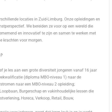
rschillende locaties in Zuid-Limburg. Onze opleidingen en
tperspectief. We bereiden ze voor op een wereld die
ernemend en innovatief te zijn en samen te werken met
se krachten voor morgen.
n?
f je les aan een grote diversiteit jongeren vanaf 16 jaar
eekwalificatie (diploma MBO-niveau 1) naar de
orstromen naar een MBO-niveau 2 opleiding;
 Loopbaan, Burgerschap en vakinhoudelijke lessen die
nstverlening, Horeca, Verkoop, Retail, Bouw,