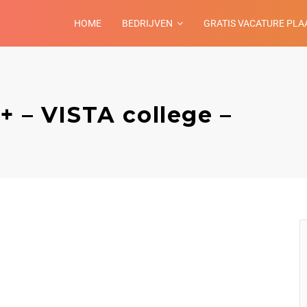
HOME
BEDRIJVEN
GRATIS VACATURE PLA
+ – VISTA college –