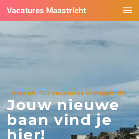
Vacatures Maastricht
Vacatures per bedrijf in Maastricht
De populairste vacatures in Maastricht
Kies uit
1102
vacatures in Maastricht
Jouw nieuwe
baan vind je
hier!