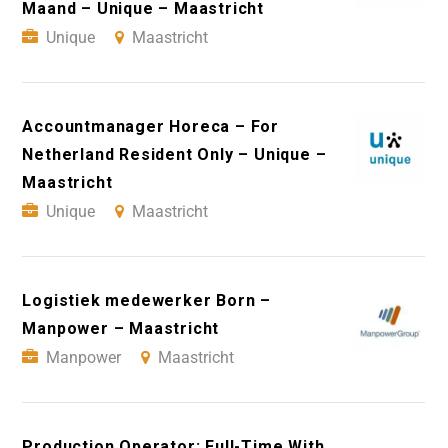
Maand – Unique – Maastricht
Unique
Maastricht
Accountmanager Horeca – For
Netherland Resident Only – Unique –
Maastricht
Unique
Maastricht
Logistiek medewerker Born –
Manpower – Maastricht
Manpower
Maastricht
Production Operator: Full-Time With