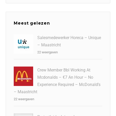
Meest gelezen
Salesmedewerker Horeca – Unique
– Maastricht
22 weergaven
Crew Member Bbl Working At
Mcdonalds – €7 An Hour – No
Experience Required – McDonald’s
– Maastricht
22 weergaven