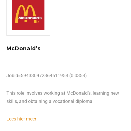
McDonald’s
Jobid=594330972364611958 (0.0358)
This role involves working at McDonald’s, learning new
skills, and obtaining a vocational diploma.
Lees hier meer