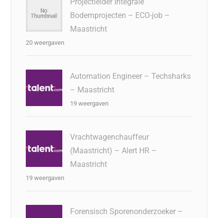
Projectleider Integrale
Bodemprojecten – ECO-job –
Maastricht
20 weergaven
Automation Engineer – Techsharks
– Maastricht
19 weergaven
Vrachtwagenchauffeur
(Maastricht) – Alert HR –
Maastricht
19 weergaven
Forensisch Sporenonderzoeker –