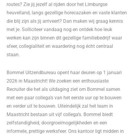
routes? Zie jij jezelf al rijden door het Limburgse
heuvelland, langs gezellige horecazaken en vaste klanten
die blij zijn als jij arriveert? Dan maken wij graag kennis
met je. Solliciteer vandaag nog en ontdek hoe leuk
werken kan zijn binnen dit gezellige familiebedrijf waar
sfeer, collegialiteit en waardering nog écht centraal
staan.
Bommel Uitzendbureau opent haar deuren op 1 januari
2026 in Maastricht! We zoeken een enthousiaste
Recruiter die het als uitdaging ziet om Bommel samen
met een paar collega’s van het eerste uur op te bouwen
en verder uit te bouwen. Uiteindelijk zal het team in
Maastricht bestaan uit vijf collega’s. Bommel biedt
zelfstandigheid, doorgroeimogelijkheden en een
informele, prettige werksfeer. Ons kantoor ligt midden in