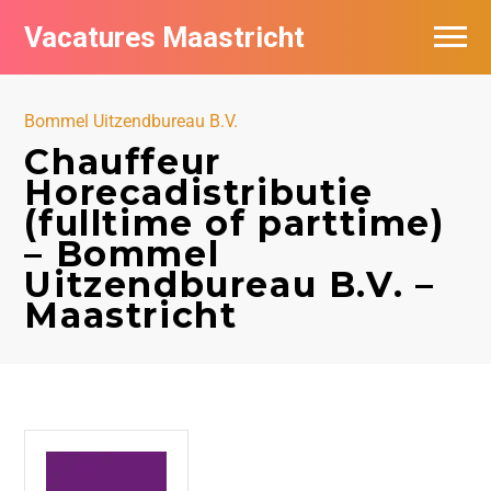
Vacatures Maastricht
Vacatures per bedrijf in Maastricht
Bommel Uitzendbureau B.V.
De populairste vacatures in Maastricht
Chauffeur
Horecadistributie
(fulltime of parttime)
– Bommel
Uitzendbureau B.V. –
Maastricht