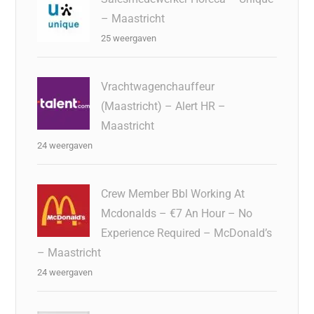
– Maastricht
25 weergaven
Vrachtwagenchauffeur
(Maastricht) – Alert HR –
Maastricht
24 weergaven
Crew Member Bbl Working At
Mcdonalds – €7 An Hour – No
Experience Required – McDonald’s
– Maastricht
24 weergaven