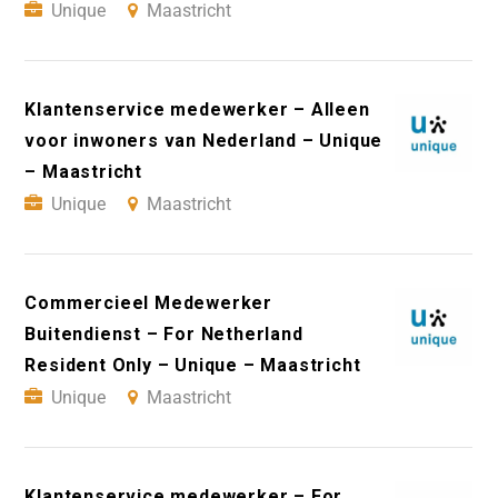
Unique
Maastricht
Klantenservice medewerker – Alleen
voor inwoners van Nederland – Unique
– Maastricht
Unique
Maastricht
Commercieel Medewerker
Buitendienst – For Netherland
Resident Only – Unique – Maastricht
Unique
Maastricht
Klantenservice medewerker – For