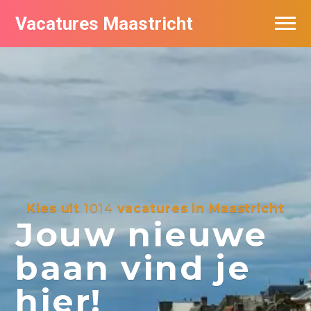
Vacatures Maastricht
Vacatures per bedrijf in Maastricht
De populairste vacatures in Maastricht
Kies uit
1014
vacatures in Maastricht
Jouw nieuwe
baan vind je
hier!