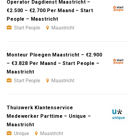
Operator Dagdienst Maastricht –
€2.500 – €2.700 Per Maand – Start
People – Maastricht
Start People
Maastricht
Monteur Ploegen Maastricht – €2.900
– €3.828 Per Maand – Start People –
Maastricht
Start People
Maastricht
Thuiswerk Klantenservice
Medewerker Parttime – Unique –
Maastricht
Unique
Maastricht