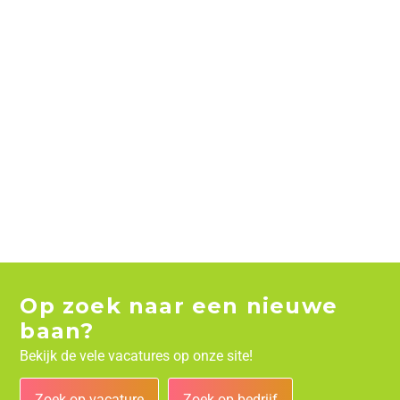
Op zoek naar een nieuwe
baan?
Bekijk de vele vacatures op onze site!
Zoek op vacature
Zoek op bedrijf