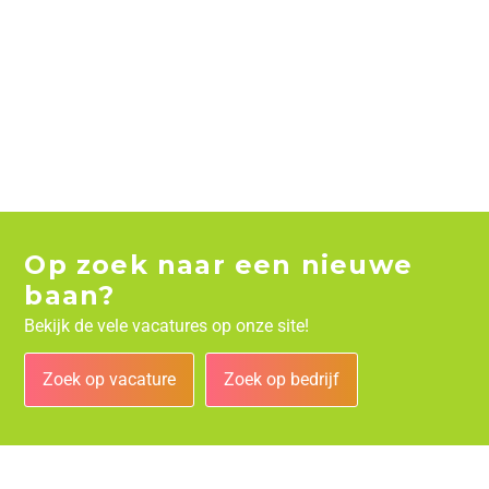
Op zoek naar een nieuwe
baan?
Bekijk de vele vacatures op onze site!
Zoek op vacature
Zoek op bedrijf