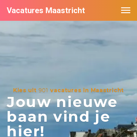
Vacatures Maastricht
Vacatures per bedrijf in Maastricht
De populairste vacatures in Maastricht
Kies uit
901
vacatures in Maastricht
Jouw nieuwe
baan vind je
hier!