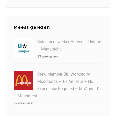
Meest gelezen
Salesmedewerker Horeca – Unique
– Maastricht
23 weergaven
Crew Member Bbl Working At
Mcdonalds – €7 An Hour – No
Experience Required – McDonald’s
– Maastricht
22 weergaven