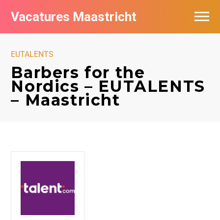
Vacatures Maastricht
Vacatures per bedrijf in Maastricht
EUTALENTS
De populairste vacatures in Maastricht
Barbers for the
Nordics – EUTALENTS
– Maastricht