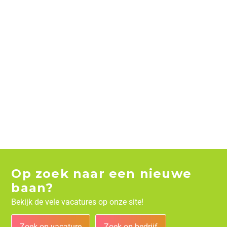
Op zoek naar een nieuwe
baan?
Bekijk de vele vacatures op onze site!
Zoek op vacature
Zoek op bedrijf