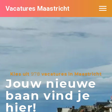
Vacatures Maastricht
Vacatures per bedrijf in Maastricht
De populairste vacatures in Maastricht
Kies uit
978
vacatures in Maastricht
Jouw nieuwe
baan vind je
hier!