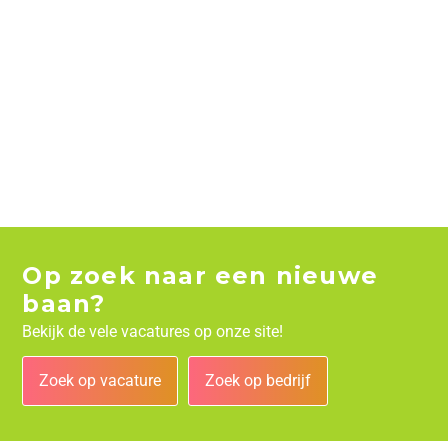
Op zoek naar een nieuwe
baan?
Bekijk de vele vacatures op onze site!
Zoek op vacature
Zoek op bedrijf