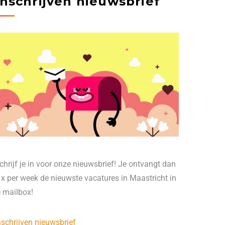
Inschrijven nieuwsbrief
chrijf je in voor onze nieuwsbrief! Je ontvangt dan
 x per week de nieuwste vacatures in Maastricht in
e mailbox!
nschrijven nieuwsbrief