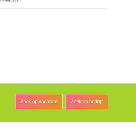
9 weergaven
Zoek op vacature
Zoek op bedrijf