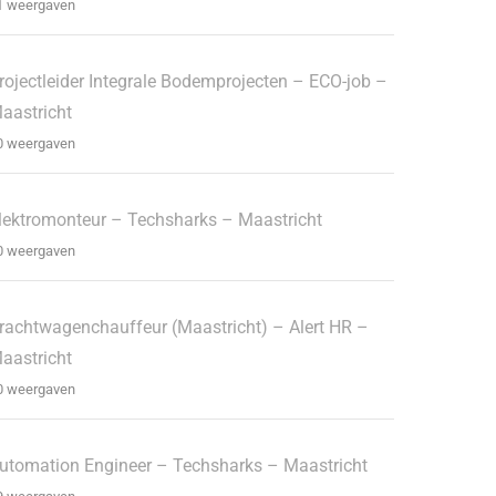
1 weergaven
rojectleider Integrale Bodemprojecten – ECO-job –
aastricht
0 weergaven
lektromonteur – Techsharks – Maastricht
0 weergaven
rachtwagenchauffeur (Maastricht) – Alert HR –
aastricht
0 weergaven
utomation Engineer – Techsharks – Maastricht