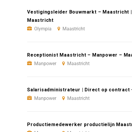
Vestigingsleider Bouwmarkt – Maastricht |
Maastricht
Olympia
Maastricht
Receptionist Maastricht – Manpower – Maa
Manpower
Maastricht
Salarisadministrateur | Direct op contrac
Manpower
Maastricht
Productiemedewerker productielijn Maast