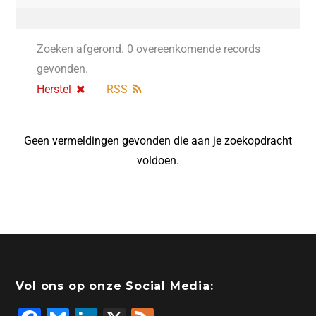
Zoeken afgerond. 0 overeenkomende records
gevonden.
Herstel
RSS
Geen vermeldingen gevonden die aan je zoekopdracht
voldoen.
Vol ons op onze Social Media: