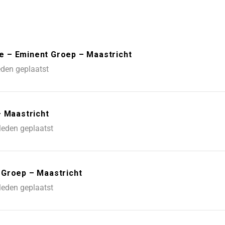
 – Eminent Groep – Maastricht
eden geplaatst
– Maastricht
leden geplaatst
 Groep – Maastricht
leden geplaatst