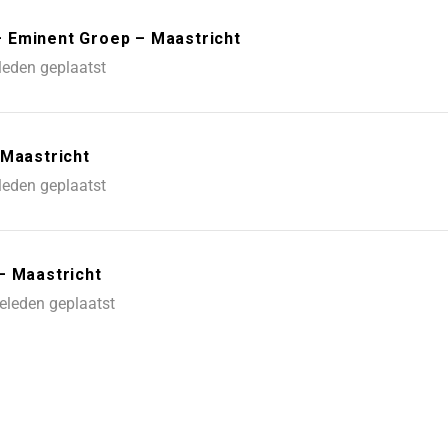
 Eminent Groep – Maastricht
leden geplaatst
 Maastricht
leden geplaatst
– Maastricht
eleden geplaatst