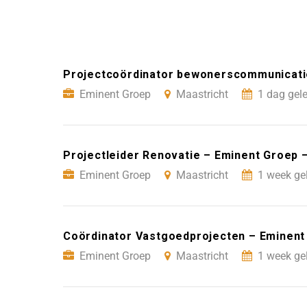
Projectcoördinator bewonerscommunicatie
Eminent Groep
Maastricht
1 dag gel
Projectleider Renovatie – Eminent Groep 
Eminent Groep
Maastricht
1 week ge
Coördinator Vastgoedprojecten – Eminent
Eminent Groep
Maastricht
1 week ge