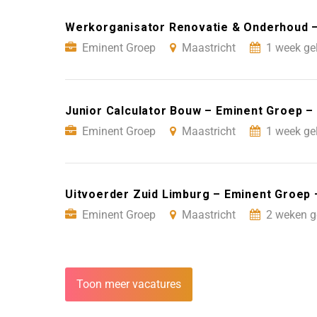
Werkorganisator Renovatie & Onderhoud –
Eminent Groep
Maastricht
1 week ge
Junior Calculator Bouw – Eminent Groep –
Eminent Groep
Maastricht
1 week ge
Uitvoerder Zuid Limburg – Eminent Groep 
Eminent Groep
Maastricht
2 weken g
Toon meer vacatures