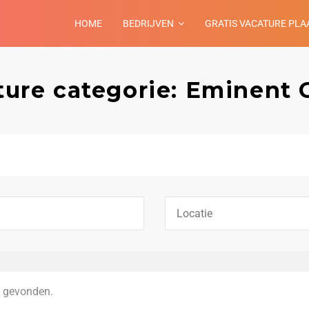
HOME
BEDRIJVEN
GRATIS VACATURE PLA
ture categorie: Eminent 
 gevonden.