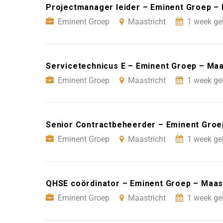
Projectmanager leider – Eminent Groep – 
Eminent Groep
Maastricht
1 week ge
Servicetechnicus E – Eminent Groep – Maa
Eminent Groep
Maastricht
1 week ge
Senior Contractbeheerder – Eminent Groe
Eminent Groep
Maastricht
1 week ge
QHSE coördinator – Eminent Groep – Maas
Eminent Groep
Maastricht
1 week ge