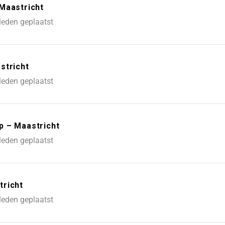
Maastricht
leden geplaatst
stricht
leden geplaatst
p – Maastricht
leden geplaatst
tricht
leden geplaatst