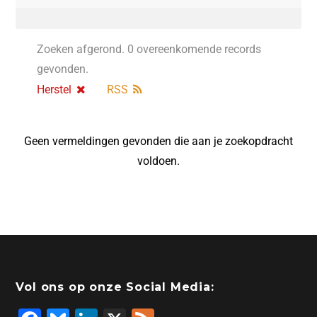
Zoeken afgerond. 0 overeenkomende records
gevonden.
Herstel
RSS
Geen vermeldingen gevonden die aan je zoekopdracht
voldoen.
Vol ons op onze Social Media: