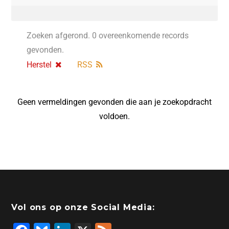
Zoeken afgerond. 0 overeenkomende records
gevonden.
Herstel
RSS
Geen vermeldingen gevonden die aan je zoekopdracht
voldoen.
Vol ons op onze Social Media: