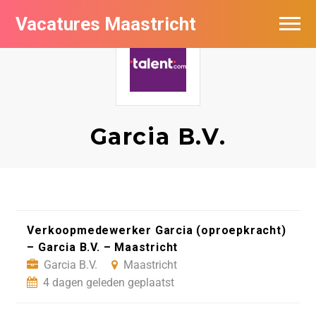
Vacatures Maastricht
Vacatures per bedrijf in Maastricht
De populairste vacatures in Maastricht
Garcia B.V.
Verkoopmedewerker Garcia (oproepkracht)
– Garcia B.V. – Maastricht
Garcia B.V.
Maastricht
4 dagen geleden geplaatst