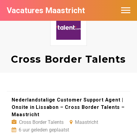
Vacatures Maastricht
Vacatures per bedrijf in Maastricht
De populairste vacatures in Maastricht
Cross Border Talents
Nederlandstalige Customer Support Agent |
Onsite in Lissabon – Cross Border Talents –
Maastricht
Cross Border Talents
Maastricht
6 uur geleden geplaatst